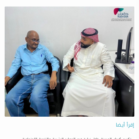
إقرأ أيضا