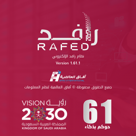
نظام رافد الإلكتروني
Version 1.61.1
جميع الحقوق محفوظة © آفاق العالمية لنظم المعلومات