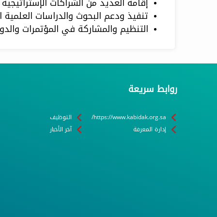
إقامة العديد من الشراكات الإستراتيجية
تنفيذ ودعم البحوث والدراسات العلمية ال
التنظيم والمشاركة في المؤتمرات والدور
روابط سريعة
https://www.kabidak.org.sa/
التوظيف
إدارة المعرفة
آخر الأخبار