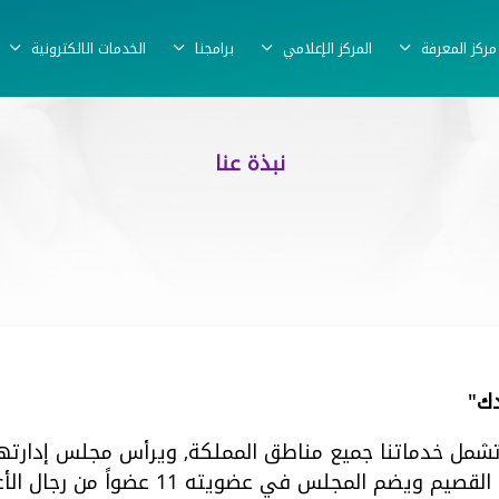
مركز المعرفة
المركز الإعلامي
برامجنا
الخدمات الالكترونية
نبذة عنا
دك"
شمل خدماتنا جميع مناطق المملكة, ويرأس مجلس إدارتها 
عضويته 11 عضواً من رجال الأعمال والأطباء والباحثين.