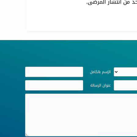
د من انتشار المرضى.
الإسم بالكامل
عنوان الرسالة