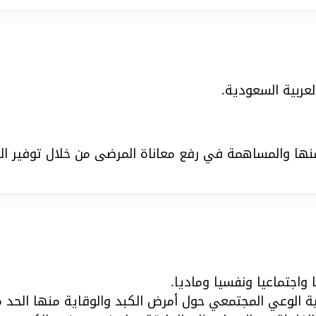
عربية السعودية.
نها والمساهمة في رفع معاناة المرضى من خلال توفير الخد
 واجتماعيا ونفسيا وماديا.
مية الوعي المجتمعي حول أمرض الكبد والوقاية منها الحد من