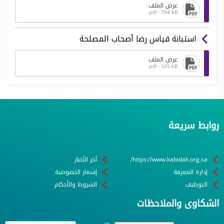
عرض الملف
pdf - 794 KB
استبانة قياس رضا أصحاب المصلحة
عرض الملف
pdf - 335 KB
روابط سريعة
https://www.kabidak.org.sa/
آخر الأخبار
إدارة المعرفة
إشعار الخصوصية
التوظيف
الشروط والأحكام
الشكاوى والملاحظات